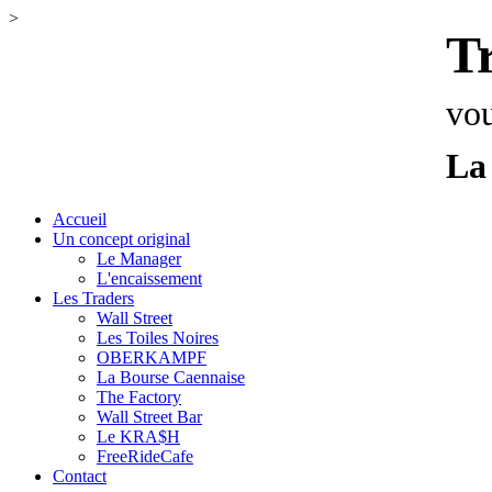
>
T
vou
La
Accueil
Un concept original
Le Manager
L'encaissement
Les Traders
Wall Street
Les Toiles Noires
OBERKAMPF
La Bourse Caennaise
The Factory
Wall Street Bar
Le KRA$H
FreeRideCafe
Contact